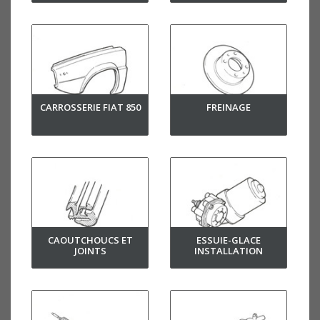
CARROSSERIE FIAT 850
FREINAGE
CAOUTCHOUCS ET
ESSUIE-GLACE
JOINTS
INSTALLATION