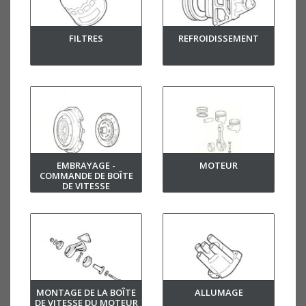
FILTRES
REFROIDISSEMENT
EMBRAYAGE -
MOTEUR
COMMANDE DE BOÎTE
DE VITESSE
MONTAGE DE LA BOÎTE
ALLUMAGE
DE VITESSE DU MOTEUR