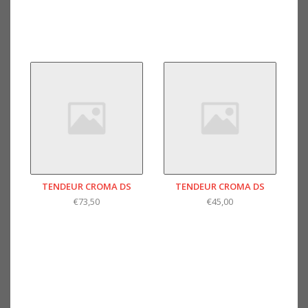
TENDEUR CROMA DS
TENDEUR CROMA DS
€73,50
€45,00