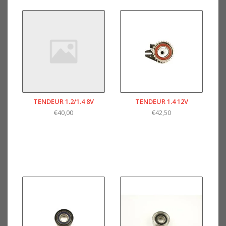
TENDEUR 1.2/1.4 8V
TENDEUR 1.4 12V
€40,00
€42,50