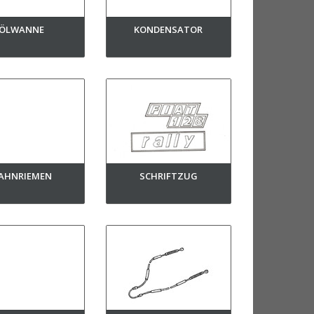
ÖLWANNE
KONDENSATOR
AHNRIEMEN
SCHRIFTZUG