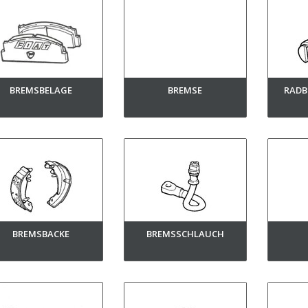
BREMSBELAGE
BREMSE
RADB
BREMSBACKE
BREMSSCHLAUCH