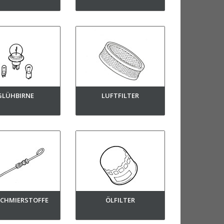
GLÜHBIRNE
LUFTFILTER
 SCHMIERSTOFFE
ÖLFILTER