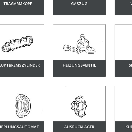
TRAGARMKOPF
GASZUG
AUPTBREMSZYLINDER
HEIZUNGSVENTIL
S
UPPLUNGSAUTOMAT
AUSRUCKLAGER
KU