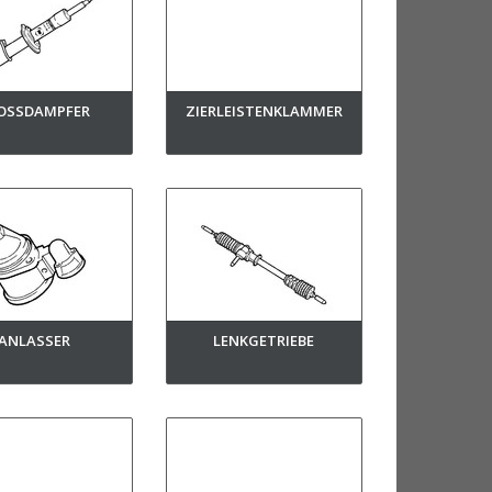
OSSDAMPFER
ZIERLEISTENKLAMMER
ANLASSER
LENKGETRIEBE