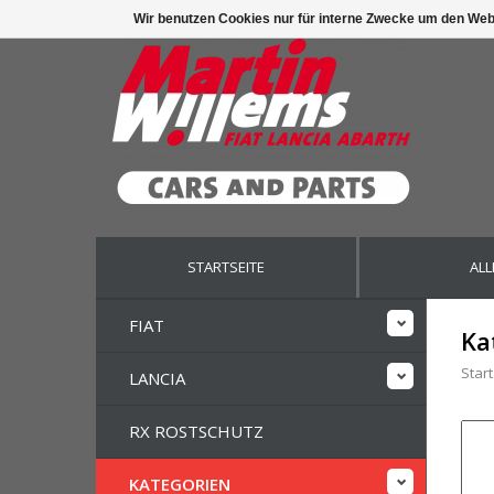
Wir benutzen Cookies nur für interne Zwecke um den Web
STARTSEITE
ALL
FIAT
Ka
Start
LANCIA
RX ROSTSCHUTZ
KATEGORIEN