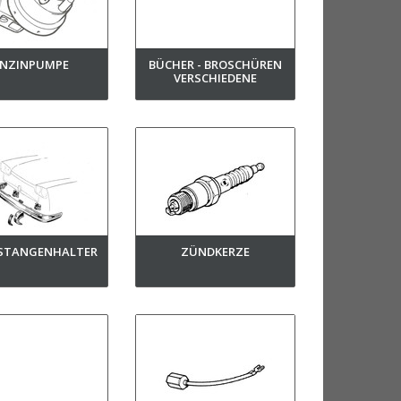
ENZINPUMPE
BÜCHER - BROSCHÜREN
VERSCHIEDENE
STANGENHALTER
ZÜNDKERZE