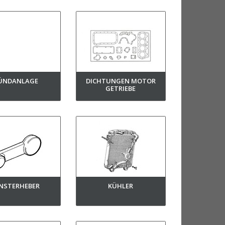
ÜNDANLAGE
DICHTUNGEN MOTOR
GETRIEBE
NSTERHEBER
KÜHLER