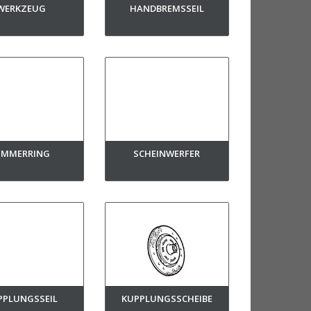
WERKZEUG
HANDBREMSSEIL
IMMERRING
SCHEINWERFER
PPLUNGSSEIL
KUPPLUNGSSCHEIBE