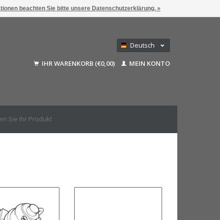
ationen beachten Sie bitte unsere Datenschutzerklärung. »
Deutsch
Nederlands
IHR WARENKORB (€0,00)
MEIN KONTO
Français
English (US)