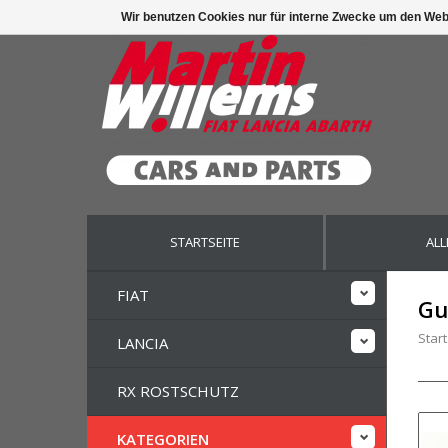
Wir benutzen Cookies nur für interne Zwecke um den Web
STARTSEITE
ALL
FIAT
Gu
Start
LANCIA
RX ROSTSCHUTZ
KATEGORIEN