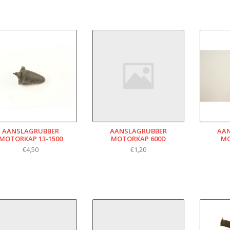
AANSLAGRUBBER
AANSLAGRUBBER
AA
MOTORKAP 13-1500
MOTORKAP 600D
MO
€4,50
€1,20