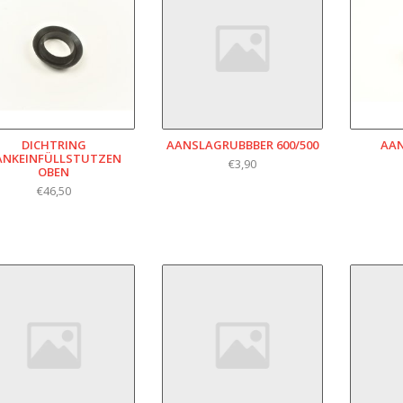
DICHTRING
AANSLAGRUBBBER 600/500
AA
ANKEINFÜLLSTUTZEN
€3,90
OBEN
€46,50