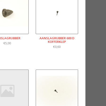
NSLAGRUBBER
AANSLAGRUBBER 600 D
KOFFERKLEP
€5,00
€0,60