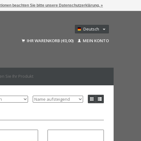
ationen beachten Sie bitte unsere Datenschutzerklärung. »
Deutsch
Nederlands
IHR WARENKORB (€0,00)
MEIN KONTO
Français
English (US)