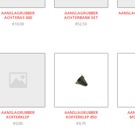
AANSLAGRUBBER
AANSLAGRUBBER
AANSLAG
ACHTERAS 600
ACHTERBANK SET
€10,00
€52,50
AANSLAGRUBBER
AANSLAGRUBBER
AA
KOFFERKLEP
KOFFERKLEP 850
MO
€0,00
€9,75