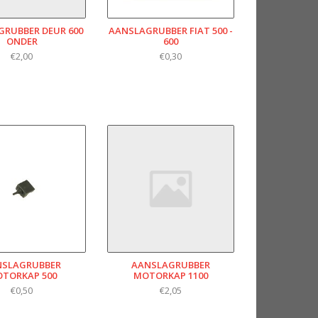
RUBBER DEUR 600
AANSLAGRUBBER FIAT 500 -
ONDER
600
€2,00
€0,30
NSLAGRUBBER
AANSLAGRUBBER
TORKAP 500
MOTORKAP 1100
€0,50
€2,05