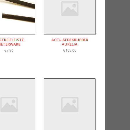
STREIFLEISTE
ACCU AFDEKRUBBER
METERWARE
AURELIA
€7,90
€105,00