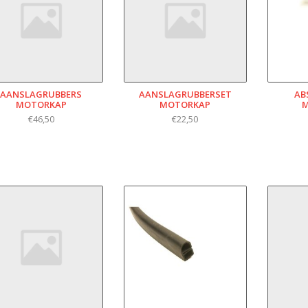
AANSLAGRUBBERS
AANSLAGRUBBERSET
AB
MOTORKAP
MOTORKAP
€46,50
€22,50