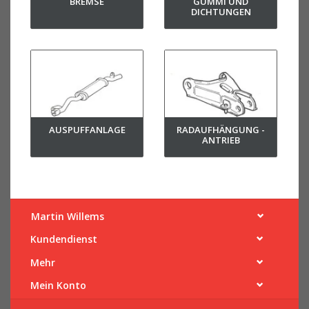
BREMSE
GUMMI UND
DICHTUNGEN
AUSPUFFANLAGE
RADAUFHÄNGUNG -
ANTRIEB
Martin Willems
Kundendienst
Mehr
Mein Konto