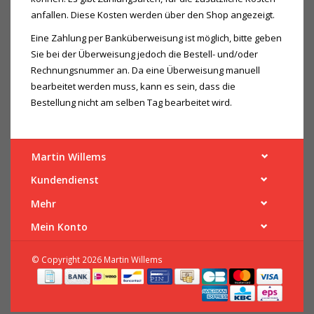
anfallen. Diese Kosten werden über den Shop angezeigt.
Eine Zahlung per Banküberweisung ist möglich, bitte geben
Sie bei der Überweisung jedoch die Bestell- und/oder
Rechnungsnummer an. Da eine Überweisung manuell
bearbeitet werden muss, kann es sein, dass die
Bestellung nicht am selben Tag bearbeitet wird.
Martin Willems
Kundendienst
Mehr
Mein Konto
© Copyright 2026 Martin Willems