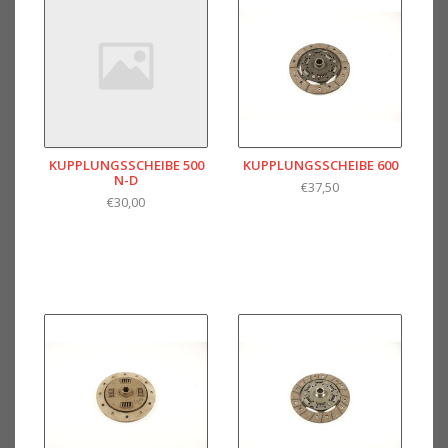
KUPPLUNGSSCHEIBE 500
KUPPLUNGSSCHEIBE 600
N-D
€37,50
€30,00