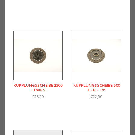
KUPPLUNGSSCHEIBE 2300
KUPPLUNGSSCHEIBE 500
- 1600 S
F - R - 126
€58,50
€22,50