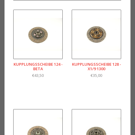
KUPPLUNGSSCHEIBE 124 -
KUPPLUNGSSCHEIBE 128 -
BETA
X1/9 1300
€43,50
€35,00