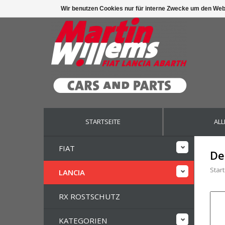
Wir benutzen Cookies nur für interne Zwecke um den Web
STARTSEITE
ALL
FIAT
De
Start
LANCIA
RX ROSTSCHUTZ
KATEGORIEN