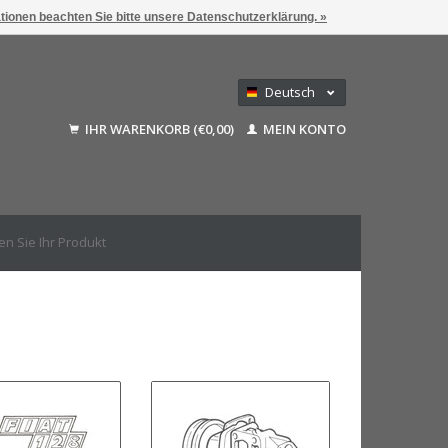
ationen beachten Sie bitte unsere Datenschutzerklärung. »
Deutsch
Nederlands
IHR WARENKORB (€0,00)
MEIN KONTO
Français
English (US)