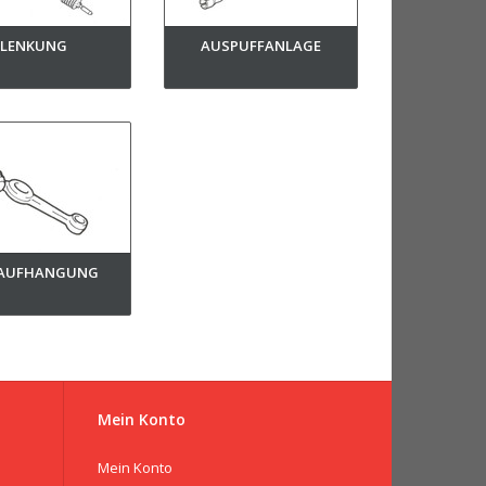
LENKUNG
AUSPUFFANLAGE
AUFHANGUNG
Mein Konto
Mein Konto