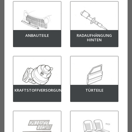
ANBAUTEILE
RADAUFHÄNGUNG
HINTEN
KRAFTSTOFFVERSORGUNG
TÜRTEILE