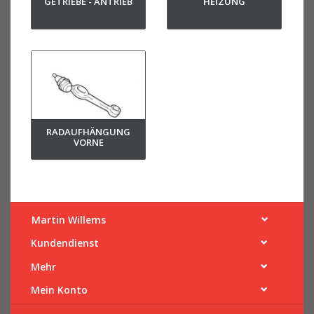
GETRIEBE - ANTRIEB
HEIZUNG
RADAUFHÄNGUNG
VORNE
Martin Willems
Kundendienst
Mehr
Mein Konto