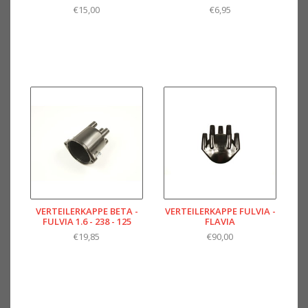
€15,00
€6,95
VERTEILERKAPPE BETA -
VERTEILERKAPPE FULVIA -
FULVIA 1.6 - 238 - 125
FLAVIA
€19,85
€90,00