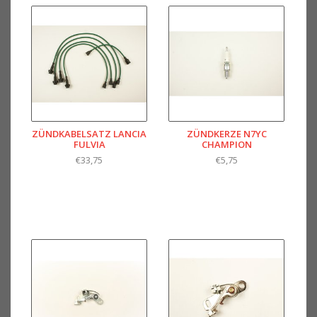
ZÜNDKABELSATZ LANCIA
ZÜNDKERZE N7YC
FULVIA
CHAMPION
€33,75
€5,75