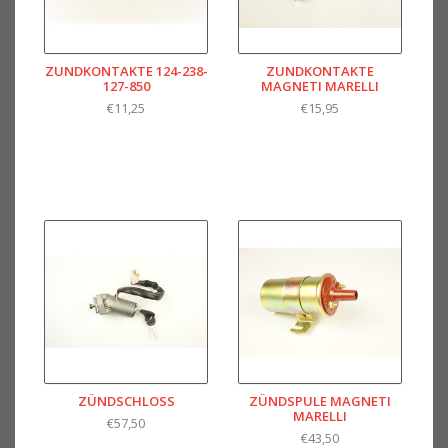
ZUNDKONTAKTE 124-238-
ZUNDKONTAKTE
127-850
MAGNETI MARELLI
€11,25
€15,95
ZÜNDSCHLOSS
ZÜNDSPULE MAGNETI
MARELLI
€57,50
€43,50