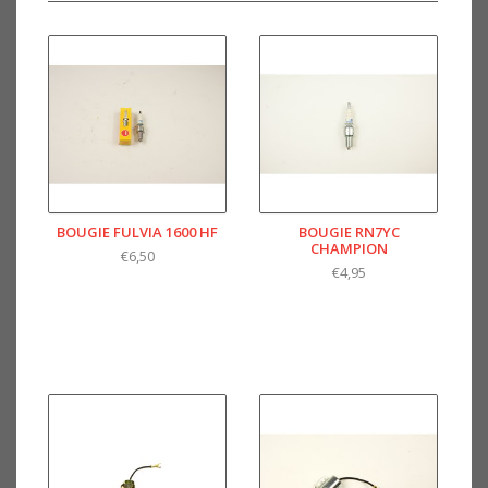
BOUGIE FULVIA 1600 HF
BOUGIE RN7YC
CHAMPION
€6,50
€4,95