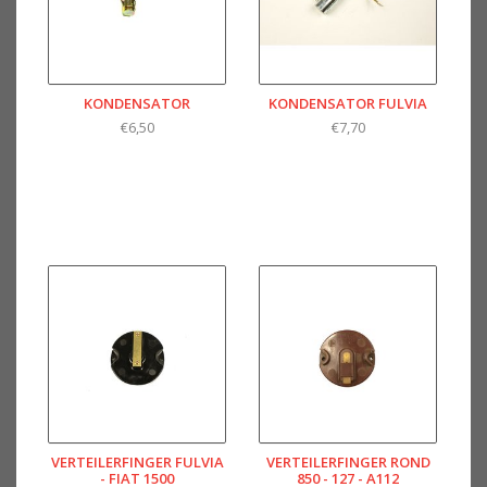
KONDENSATOR
KONDENSATOR FULVIA
€6,50
€7,70
VERTEILERFINGER FULVIA
VERTEILERFINGER ROND
- FIAT 1500
850 - 127 - A112