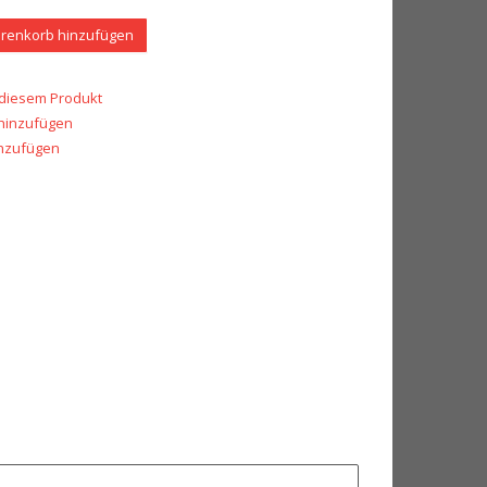
renkorb hinzufügen
 diesem Produkt
 hinzufügen
inzufügen