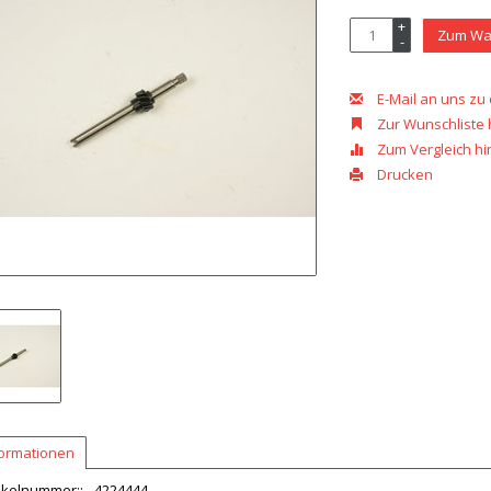
+
Zum Wa
-
E-Mail an uns zu
Zur Wunschliste
Zum Vergleich h
Drucken
formationen
ikelnummer::
4224444