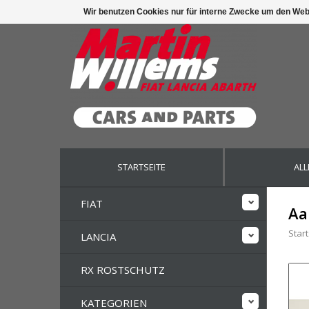
Wir benutzen Cookies nur für interne Zwecke um den Web
STARTSEITE
ALL
FIAT
Aa
Start
LANCIA
RX ROSTSCHUTZ
KATEGORIEN