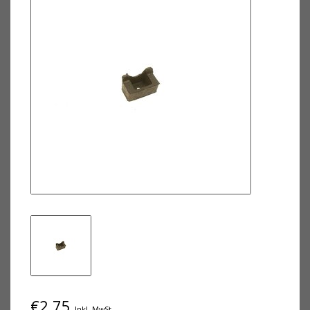
€2,75
Inkl. MwSt.