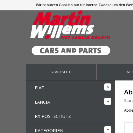
Wir benutzen Cookies nur für interne Zwecke um den Web
STARTSEITE
ALL
FIAT
Ab
Start
LANCIA
Abdec
RX ROSTSCHUTZ
KATEGORIEN