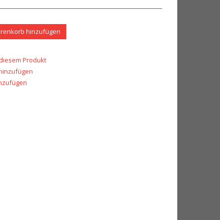
renkorb hinzufügen
 diesem Produkt
 hinzufügen
inzufügen