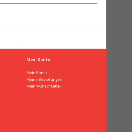
Mein Konto
Mein Konto
Meine Bestellungen
Mein Wunschzettel