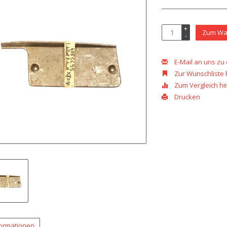
+
Zum Wa
-
E-Mail an uns zu
Zur Wunschliste
Zum Vergleich h
Drucken
formationen