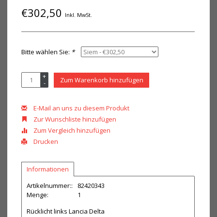
€302,50
Inkl. MwSt.
Bitte wählen Sie:
*
+
Zum Warenkorb hinzufügen
-
E-Mail an uns zu diesem Produkt
Zur Wunschliste hinzufügen
Zum Vergleich hinzufügen
Drucken
Informationen
Artikelnummer::
82420343
Menge:
1
Rücklicht links Lancia Delta