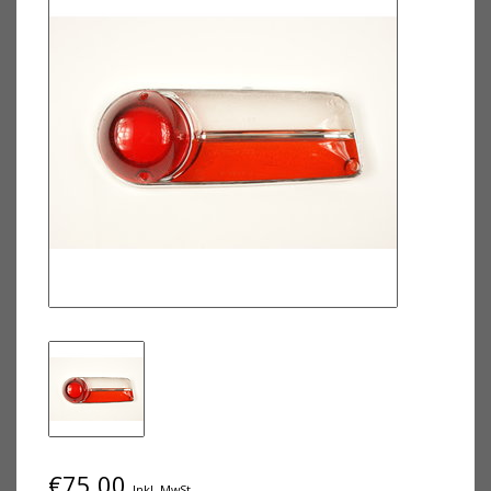
€75,00
Inkl. MwSt.