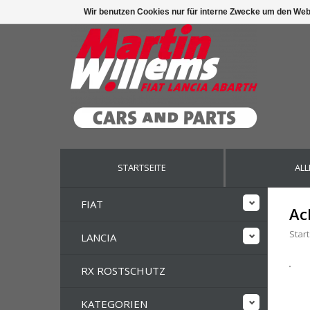
Wir benutzen Cookies nur für interne Zwecke um den Web
STARTSEITE
ALL
FIAT
Ac
Start
LANCIA
RX ROSTSCHUTZ
KATEGORIEN