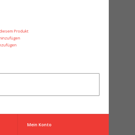
 diesem Produkt
 hinzufügen
inzufügen
Mein Konto