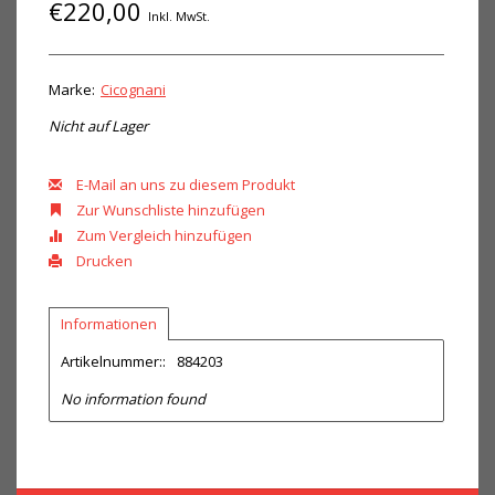
€220,00
Inkl. MwSt.
Marke:
Cicognani
Nicht auf Lager
E-Mail an uns zu diesem Produkt
Zur Wunschliste hinzufügen
Zum Vergleich hinzufügen
Drucken
Informationen
Artikelnummer::
884203
No information found