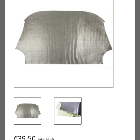
€39,50
Inkl. MwSt.