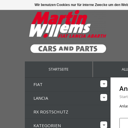
Wir benutzen Cookies nur für interne Zwecke um den Web
STARTSEITE
ALL
FIAT
An
Start
LANCIA
Anlas
RX ROSTSCHUTZ
KATEGORIEN