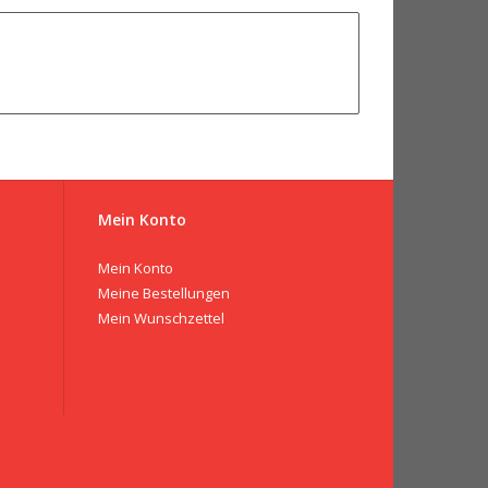
Mein Konto
Mein Konto
Meine Bestellungen
Mein Wunschzettel