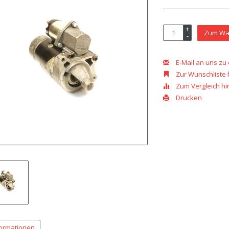
+
Zum Wa
-
E-Mail an uns zu
Zur Wunschliste
Zum Vergleich h
Drucken
formationen