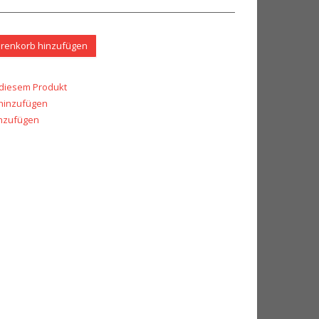
renkorb hinzufügen
 diesem Produkt
 hinzufügen
inzufügen