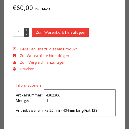
€60,00
Inkl. MwSt.
+
Zum Warenkorb hinzufügen
-
E-Mail an uns zu diesem Produkt
Zur Wunschliste hinzufügen
Zum Vergleich hinzufügen
Drucken
Informationen
Artikelnummer::
4302306
Menge:
1
Antriebswelle links 25mm - 404mm lang Fiat 128