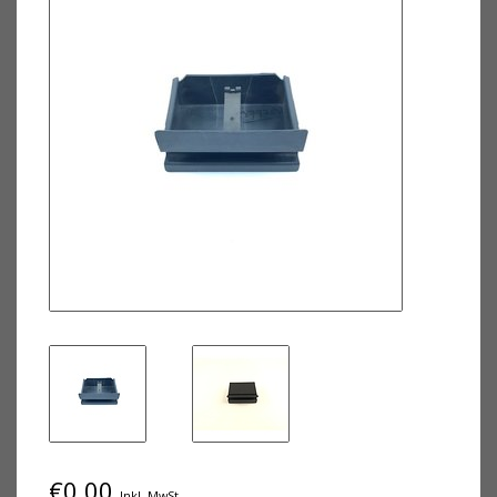
€0,00
Inkl. MwSt.