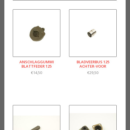
ANSCHLAGGUMMI
BLADVEERBUS 125
BLATTFEDER 125
ACHTER-VOOR
€14,50
€29,50