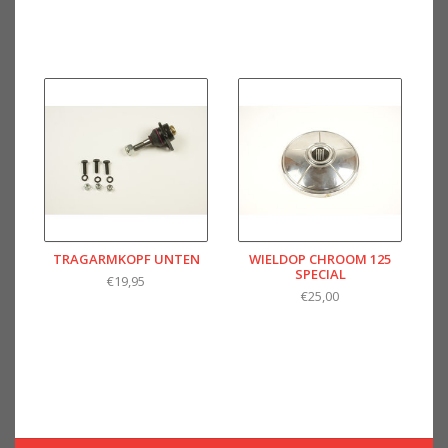
TRAGARMKOPF UNTEN
WIELDOP CHROOM 125
SPECIAL
€19,95
€25,00