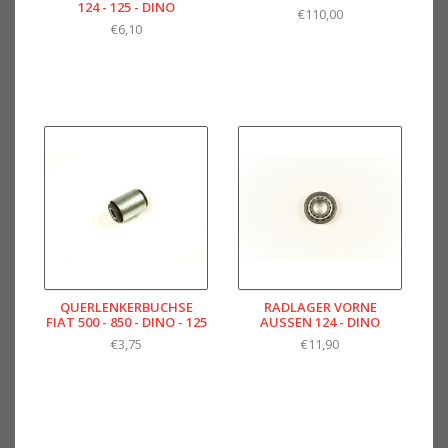
124 - 125 - DINO
€110,00
€6,10
QUERLENKERBUCHSE
RADLAGER VORNE
FIAT 500 - 850 - DINO - 125
AUSSEN 124 - DINO
€3,75
€11,90