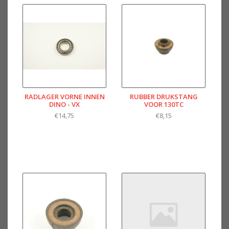
RADLAGER VORNE INNEN
RUBBER DRUKSTANG
DINO - VX
VOOR 130TC
€14,75
€8,15