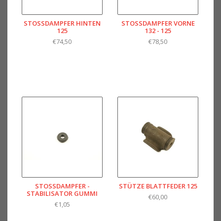
STOSSDAMPFER HINTEN 1
STOSSDAMPFER VORNE 1
25
32 - 125
€74,50
€78,50
STOSSDAMPFER -
STÜTZE BLATTFEDER 125
STABILISATOR GUMMI
€60,00
€1,05