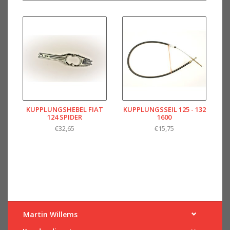
KUPPLUNGSHEBEL FIAT
KUPPLUNGSSEIL 125 - 132
124 SPIDER
1600
€32,65
€15,75
Martin Willems