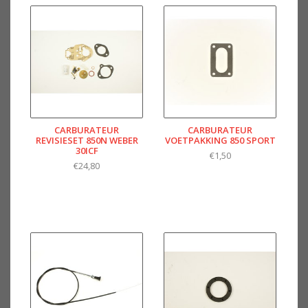
CARBURATEUR
CARBURATEUR
REVISIESET 850N WEBER
VOETPAKKING 850 SPORT
30ICF
€1,50
€24,80