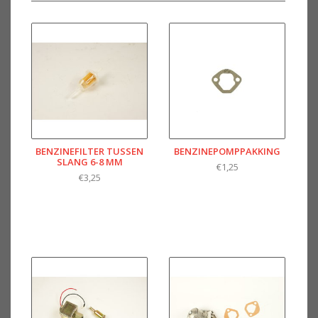
BENZINEFILTER TUSSEN
BENZINEPOMPPAKKING
SLANG 6-8 MM
€1,25
€3,25