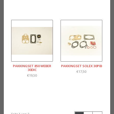
PAKKINGSET 850 WEBER
PAKKINGSET SOLEX 30PIB
30DIC
€17,50
€19,50