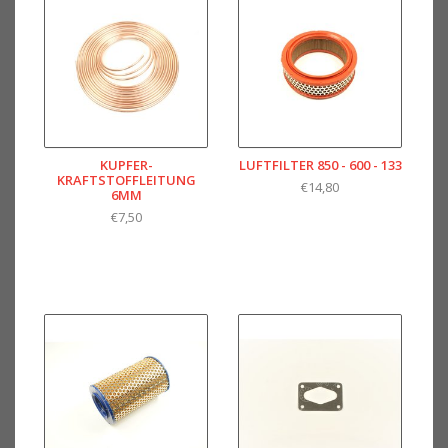
KUPFER-
LUFTFILTER 850 - 600 - 133
KRAFTSTOFFLEITUNG
€14,80
6MM
€7,50