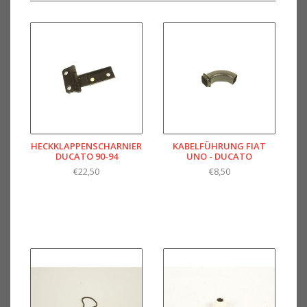
HECKKLAPPENSCHARNIER
KABELFÜHRUNG FIAT
DUCATO 90-94
UNO - DUCATO
€22,50
€8,50