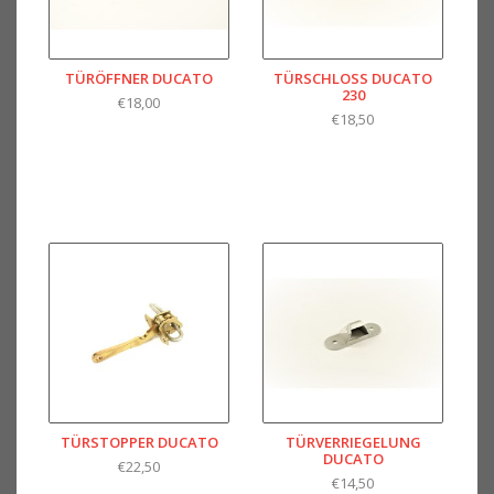
TÜRÖFFNER DUCATO
TÜRSCHLOSS DUCATO
230
€18,00
€18,50
TÜRSTOPPER DUCATO
TÜRVERRIEGELUNG
DUCATO
€22,50
€14,50