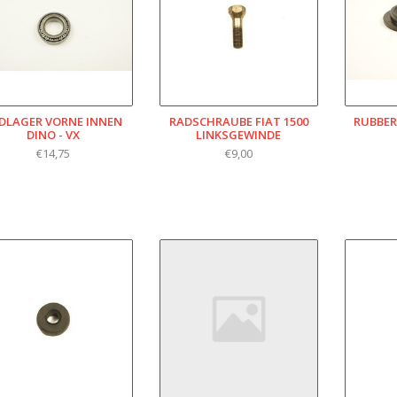
DLAGER VORNE INNEN
RADSCHRAUBE FIAT 1500
RUBBER
DINO - VX
LINKSGEWINDE
€14,75
€9,00