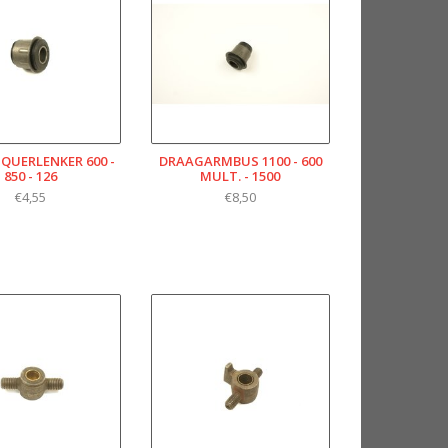
QUERLENKER 600 -
DRAAGARMBUS 1100 - 600
850 - 126
MULT. - 1500
€4,55
€8,50