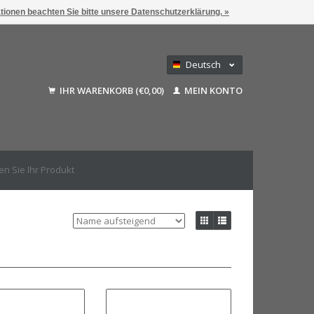
ationen beachten Sie bitte unsere Datenschutzerklärung. »
Deutsch
Nederlands
IHR WARENKORB (€0,00)
MEIN KONTO
Français
English (US)