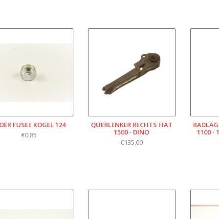
OER FUSEE KOGEL 124
QUERLENKER RECHTS FIAT
RADLAGE
1500 - DINO
100 - 1
€0,85
€135,00