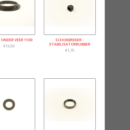
 ONDER VEER 1100
SCHOKBREKER -
STABILISATORRUBBER
€13,50
€1,75