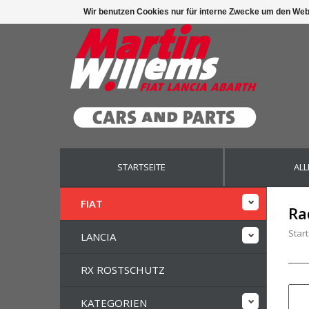
Wir benutzen Cookies nur für interne Zwecke um den Web
STARTSEITE
ALL
FIAT
Ra
Start
LANCIA
RX ROSTSCHUTZ
KATEGORIEN