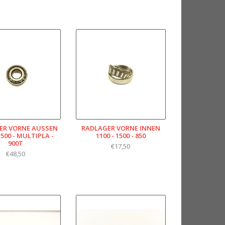
R VORNE AUSSEN 1
RADLAGER VORNE INNEN
500 - MULTIPLA - 9
1100 - 1500 - 850
00T
€17,50
€48,50