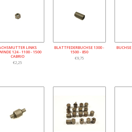
ACHSMUTTER LINKS
BLATTFEDERBUCHSE 1300 -
BUCHSE 
INDE 124 - 1100 - 1500
1500 - 850
CABRIO
€9,75
€2,25