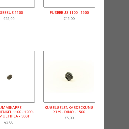
SEEBUS 1100
FUSEEBUS 1100 - 1500
€15,00
€15,00
UMMIKAPPE
KUGELGELENKABDECKUNG
NKEL 1100 - 1200 -
X1/9 - DINO - 1500
 MULTIPLA - 900T
€5,00
€3,00