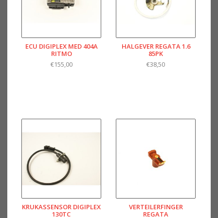
ECU DIGIPLEX MED 404A
HALGEVER REGATA 1.6
RITMO
85PK
€155,00
€38,50
KRUKASSENSOR DIGIPLEX
VERTEILERFINGER
130TC
REGATA