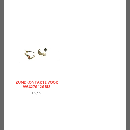
ZUNDKONTAKTE VOOR
9938276 126 BIS
€5,95