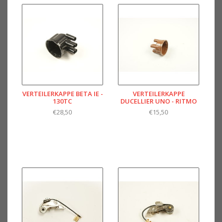
VERTEILERKAPPE BETA IE -
VERTEILERKAPPE
130TC
DUCELLIER UNO - RITMO
€28,50
€15,50