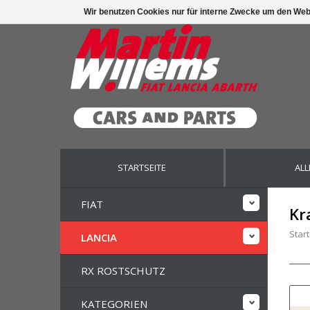
Wir benutzen Cookies nur für interne Zwecke um den Web
STARTSEITE
ALL
FIAT
Kr
Start
LANCIA
RX ROSTSCHUTZ
KATEGORIEN