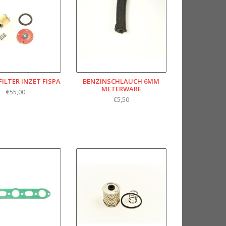
ILTER INZET FISPA
BENZINSCHLAUCH 6MM
METERWARE
€55,00
€5,50