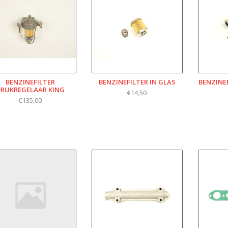
BENZINEFILTER
BENZINEFILTER IN GLAS
BENZINEF
DRUKREGELAAR KING
€14,50
€135,00