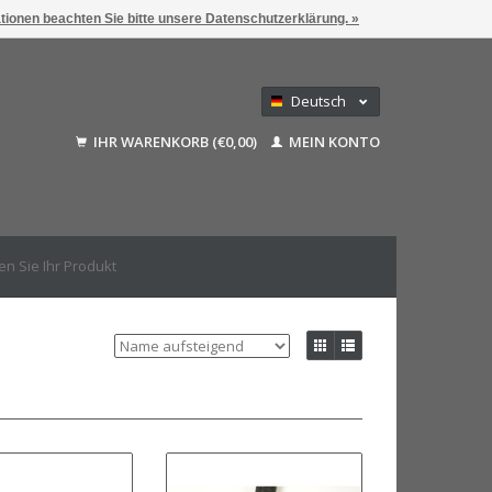
ationen beachten Sie bitte unsere Datenschutzerklärung. »
Deutsch
Nederlands
IHR WARENKORB (€0,00)
MEIN KONTO
Français
English (US)