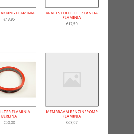
AKKING FLAMINIA
KRAFTSTOFFFILTER LANCIA
FLAMINIA
€13,95
€17,50
ILTER FLAMINIA
MEMBRAAM BENZINEPOMP
BERLINA
FLAMINIA
€50,00
€68,07