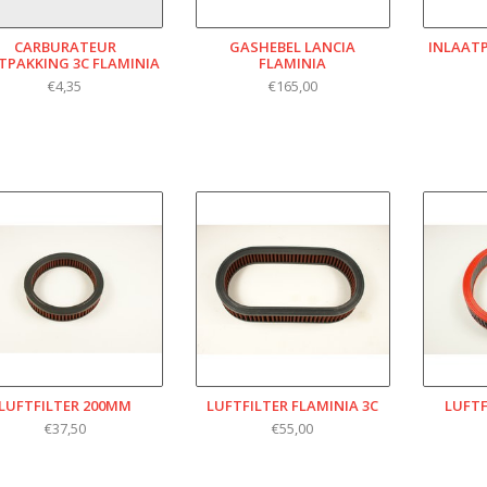
CARBURATEUR
GASHEBEL LANCIA
INLAATP
TPAKKING 3C FLAMINIA
FLAMINIA
€4,35
€165,00
LUFTFILTER 200MM
LUFTFILTER FLAMINIA 3C
LUFTF
€37,50
€55,00