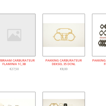
BRAAM CARBURATEUR
PAKKING CARBURATEUR
PAKKING
FLAMINIA 1C,3B
DEKSEL 35 DCNL
F
€27,50
€8,00