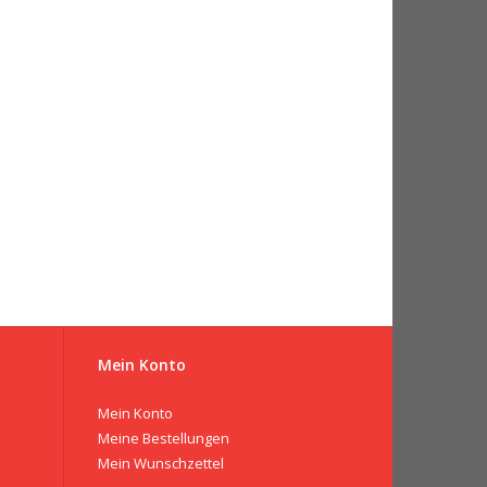
Mein Konto
Mein Konto
Meine Bestellungen
Mein Wunschzettel