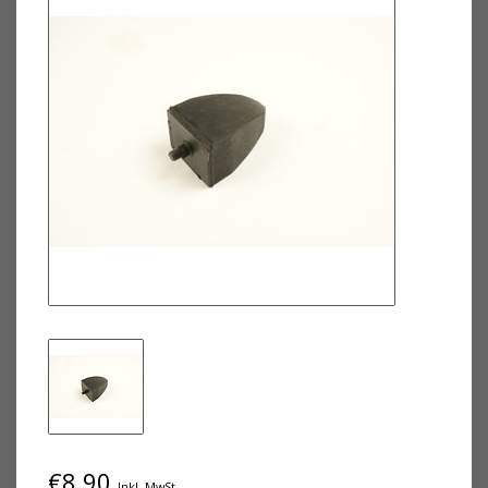
€8,90
Inkl. MwSt.