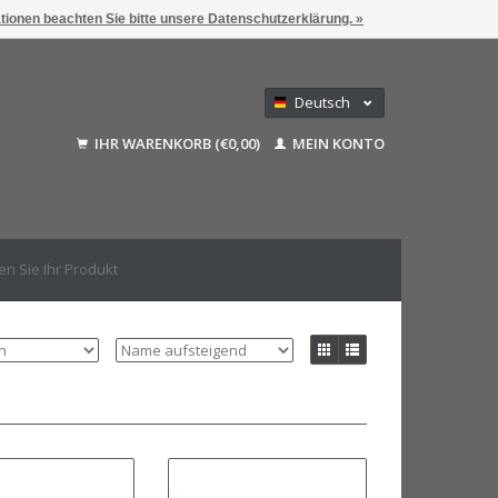
ationen beachten Sie bitte unsere Datenschutzerklärung. »
Deutsch
Nederlands
IHR WARENKORB (€0,00)
MEIN KONTO
Français
English (US)