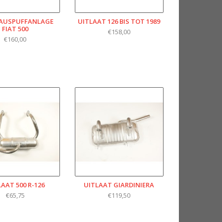
AUSPUFFANLAGE
UITLAAT 126 BIS TOT 1989
FIAT 500
€158,00
€160,00
AAT 500 R-126
UITLAAT GIARDINIERA
€65,75
€119,50