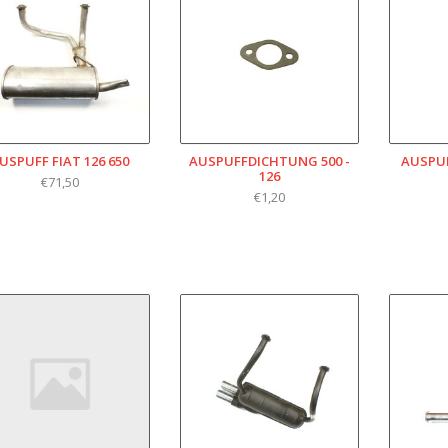
USPUFF FIAT 126 650
AUSPUFFDICHTUNG 500 -
AUSPUF
126
€71,50
€1,20