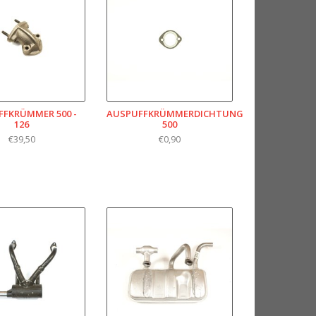
FKRÜMMER 500 -
AUSPUFFKRÜMMERDICHTUNG
126
500
€39,50
€0,90