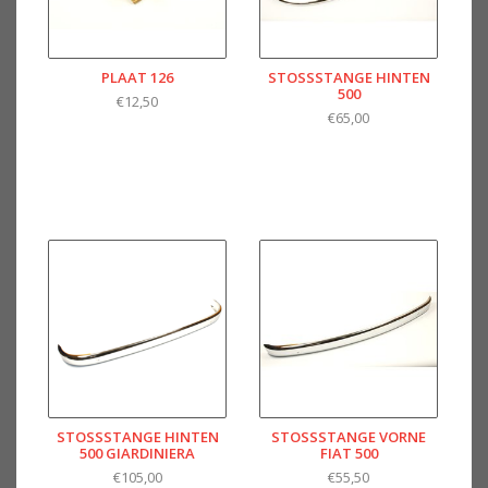
PLAAT 126
STOSSSTANGE HINTEN 5
00
€12,50
€65,00
STOSSSTANGE HINTEN 5
STOSSSTANGE VORNE F
00 GIARDINIERA
IAT 500
€105,00
€55,50