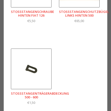
STOSSSTANGENSCHRAUBE H
STOSSSTANGENSCHUTZBÜGEL L
INTEN FIAT 126
INKS HINTEN 500
€5,50
€65,00
STOSSSTANGENTRÄGERABDECKUNG 5
00 - 600
€1,50