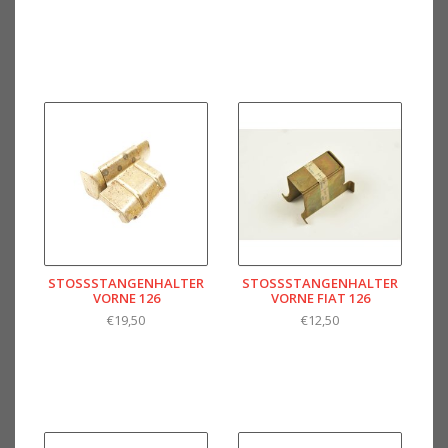
STOSSSTANGENHALTER V
STOSSSTANGENHALTER V
ORNE 126
ORNE FIAT 126
€19,50
€12,50