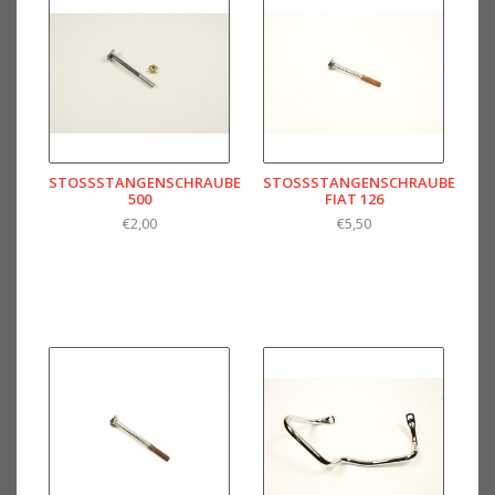
STOSSSTANGENSCHRAUBE 5
STOSSSTANGENSCHRAUBE F
00
IAT 126
€2,00
€5,50