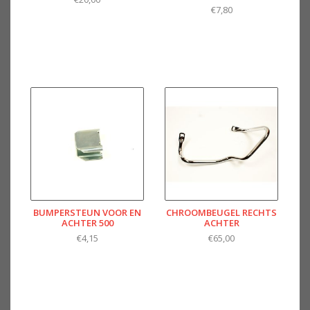
€7,80
BUMPERSTEUN VOOR EN
CHROOMBEUGEL RECHTS
ACHTER 500
ACHTER
€4,15
€65,00