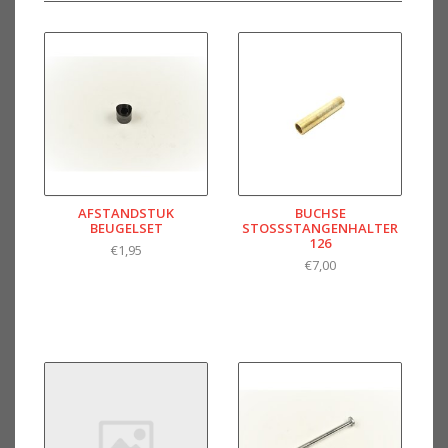
AFSTANDSTUK
BUCHSE
BEUGELSET
STOSSSTANGENHALTER 1
26
€1,95
€7,00