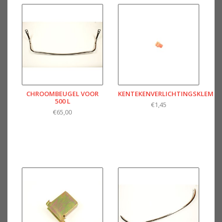
CHROOMBEUGEL VOOR
KENTEKENVERLICHTINGSKLEM
500 L
€1,45
€65,00