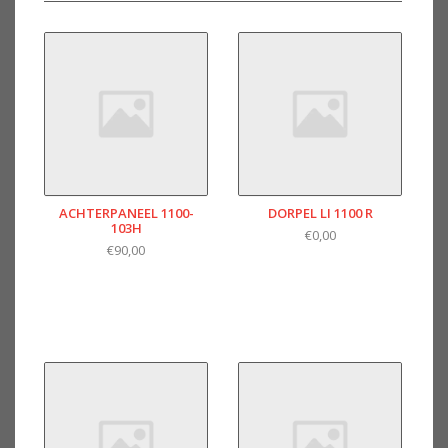
ACHTERPANEEL 1100-
DORPEL LI 1100 R
103H
€0,00
€90,00