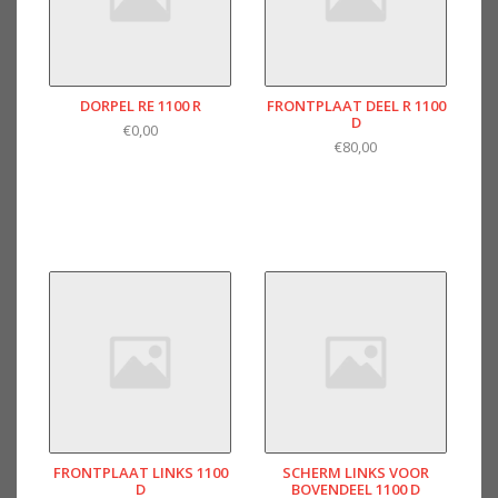
DORPEL RE 1100 R
FRONTPLAAT DEEL R 1100
D
€0,00
€80,00
FRONTPLAAT LINKS 1100
SCHERM LINKS VOOR
D
BOVENDEEL 1100 D