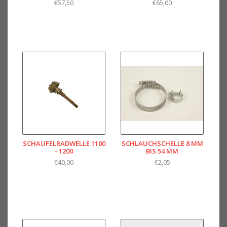
€57,50
€65,00
SCHAUFELRADWELLE 1100
SCHLAUCHSCHELLE 8 MM
- 1200
BIS 54 MM
€40,00
€2,05