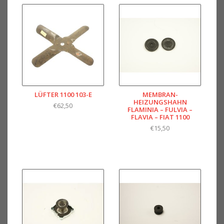
LÜFTER 1100 103-E
MEMBRAN-
HEIZUNGSHAHN
€62,50
FLAMINIA – FULVIA –
FLAVIA – FIAT 1100
€15,50