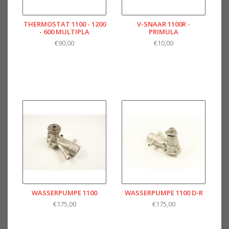
THERMOSTAT 1100 - 1200
V-SNAAR 1100R -
- 600 MULTIPLA
PRIMULA
€90,00
€10,00
WASSERPUMPE 1100
WASSERPUMPE 1100 D-R
€175,00
€175,00