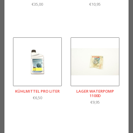
€35,00
€10,95
KÜHLMITTEL PRO LITER
LAGER WATERPOMP
1100D
€6,50
€9,95