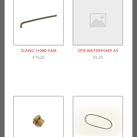
SLANG 1100D-FAM
SPIE WATERPOMP AS
€10,20
€5,20