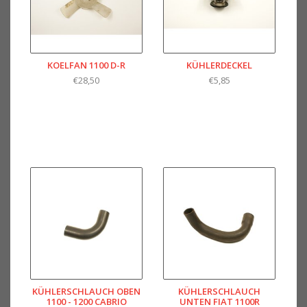
KOELFAN 1100 D-R
KÜHLERDECKEL
€28,50
€5,85
KÜHLERSCHLAUCH OBEN
KÜHLERSCHLAUCH
1100 - 1200 CABRIO
UNTEN FIAT 1100R