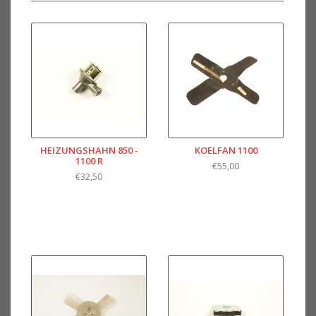
HEIZUNGSHAHN 850 -
KOELFAN 1100
1100 R
€55,00
€32,50