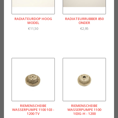
RADIATEURDOP HOOG
RADIATEURRUBBER 850
MODEL
ONDER
€11,50
€2,95
RIEMENSCHEIBE
RIEMENSCHEIBE
WASSERPUMPE 1100 103 -
WASSERPUMPE 1100
1200 TV
103G-H - 1200