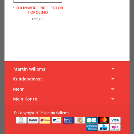
SCHEINWERFERREFLEKTOR
TOPOLINO
€55,00
Martin Willems
Kundendienst
Mehr
Mein Konto
© Copyright 2026 Martin Willems