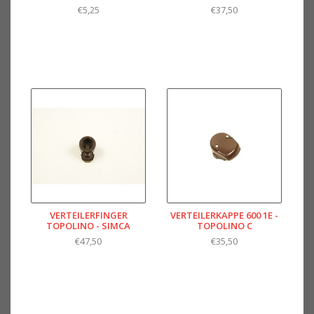
€5,25
€37,50
VERTEILERFINGER
VERTEILERKAPPE 600 1E -
TOPOLINO - SIMCA
TOPOLINO C
€47,50
€35,50