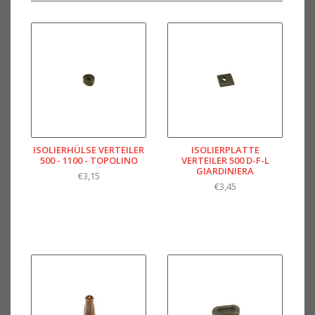
ISOLIERHÜLSE VERTEILER
ISOLIERPLATTE
500 - 1100 - TOPOLINO
VERTEILER 500 D-F-L
GIARDINIERA
€3,15
€3,45