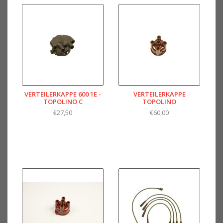
VERTEILERKAPPE 600 1E -
VERTEILERKAPPE
TOPOLINO C
TOPOLINO
€27,50
€60,00