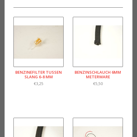
BENZINEFILTER TUSSEN
BENZINSCHLAUCH 6MM
SLANG 6-8 MM
METERWARE
€3,25
€5,50