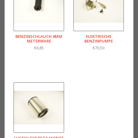
BENZINSCHLAUCH 8MM
ELEKTRISCHE
METERWARE
BENZINPUMPE
€6,85
€70,50