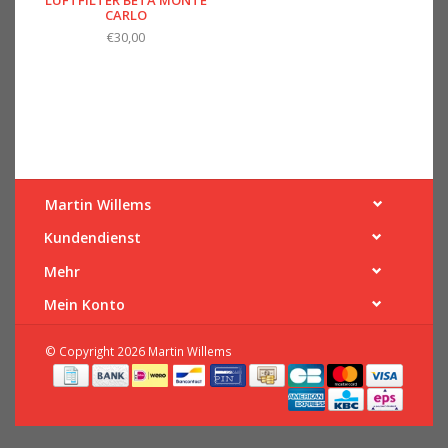
LUFTFILTER BETA MONTE
CARLO
€30,00
Martin Willems
Kundendienst
Mehr
Mein Konto
© Copyright 2026 Martin Willems