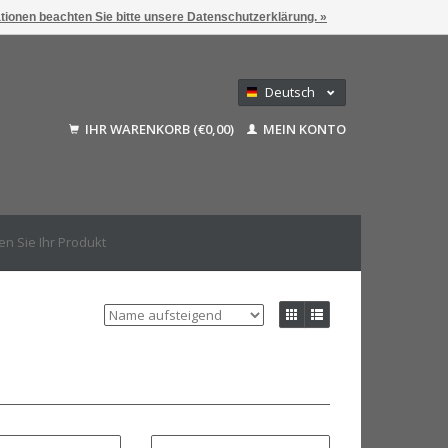
ationen beachten Sie bitte unsere Datenschutzerklärung. »
Deutsch
Nederlands
IHR WARENKORB (€0,00)
MEIN KONTO
Français
English (US)