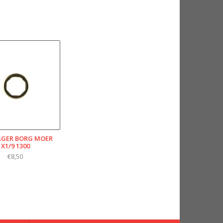
AGER BORG MOER
X1/9 1300
€8,50