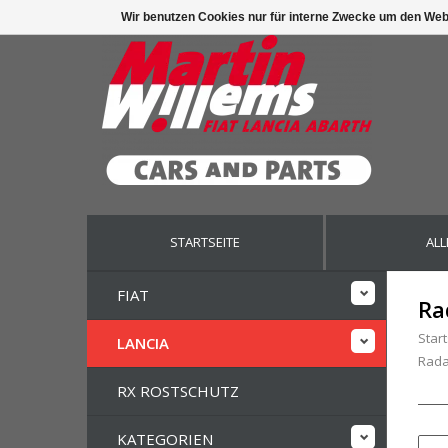
Wir benutzen Cookies nur für interne Zwecke um den Web
STARTSEITE
ALL
FIAT
Ra
Start
LANCIA
Rad
RX ROSTSCHUTZ
KATEGORIEN