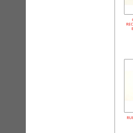
REC
RU