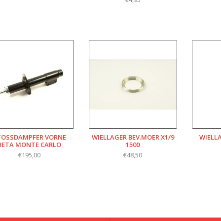
TOSSDAMPFER VORNE B
WIELLAGER BEV.MOER X1/9
WIELL
ETA MONTE CARLO
1500
€195,00
€48,50