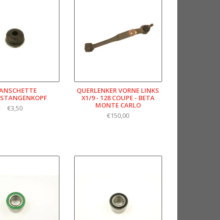
ANSCHETTE
QUERLENKER VORNE LINKS
RSTANGENKOPF
X1/9 - 128 COUPE - BETA
MONTE CARLO
€3,50
€150,00