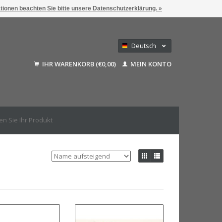
ationen beachten Sie bitte unsere Datenschutzerklärung. »
Deutsch
Nederlands
IHR WARENKORB (€0,00)
MEIN KONTO
Français
English (US)