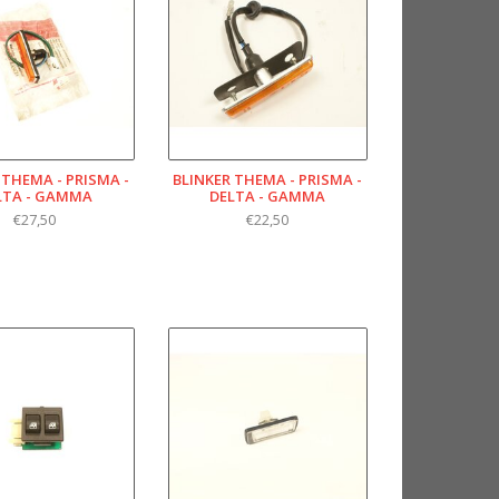
 THEMA - PRISMA -
BLINKER THEMA - PRISMA -
LTA - GAMMA
DELTA - GAMMA
€27,50
€22,50