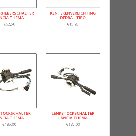
RHEBERSCHALTER
KENTEKENVERLICHTING
NCIA THEMA
DEDRA - TIPO
€62,50
€15,95
STOCKSCHALTER
LENKSTOCKSCHALTER
NCIA THEMA
LANCIA THEMA
€185,00
€185,00