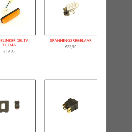
BLINKER DELTA -
SPANNINGSREGELAAR
THEMA
€22,50
€19,85