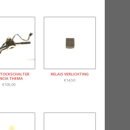
STOCKSCHALTER
RELAIS VERLICHTING
NCIA THEMA
€14,50
€105,00