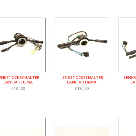
ENKSTOCKSCHALTER
LENKSTOCKSCHALTER
LENK
LANCIA THEMA
LANCIA THEMA
LA
€185,00
€185,00