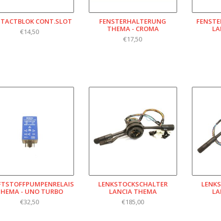
TACTBLOK CONT.SLOT
FENSTERHALTERUNG
FENSTE
THEMA - CROMA
LA
€14,50
€17,50
FTSTOFFPUMPENRELAIS
LENKSTOCKSCHALTER
LENK
HEMA - UNO TURBO
LANCIA THEMA
LA
€32,50
€185,00