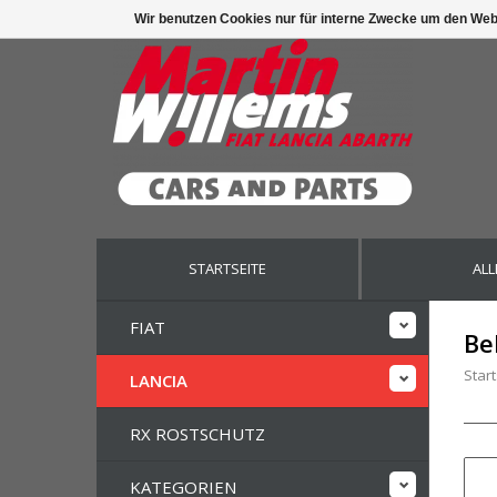
Wir benutzen Cookies nur für interne Zwecke um den Web
STARTSEITE
ALL
FIAT
Be
Start
LANCIA
RX ROSTSCHUTZ
KATEGORIEN