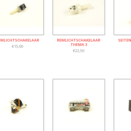
EMLICHTSCHAKELAAR
REMLICHTSCHAKELAAR
SEITEN
THEMA 3
€15,00
€22,50