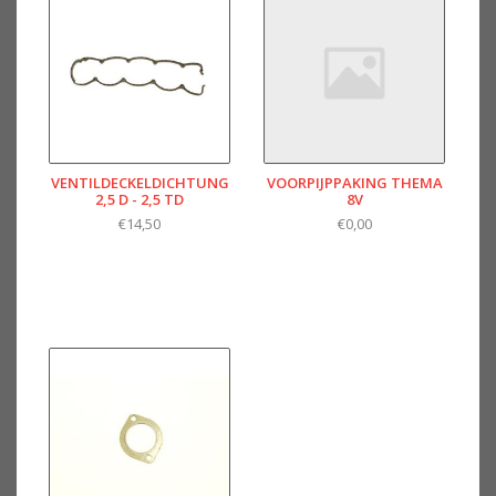
VENTILDECKELDICHTUNG
VOORPIJPPAKING THEMA
2,5 D - 2,5 TD
8V
€14,50
€0,00