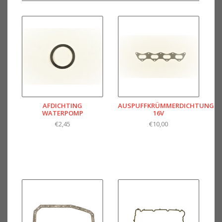
AFDICHTING
AUSPUFFKRÜMMERDICHTUNG
WATERPOMP
16V
€2,45
€10,00