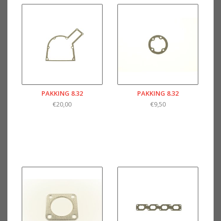
PAKKING 8.32
PAKKING 8.32
€20,00
€9,50