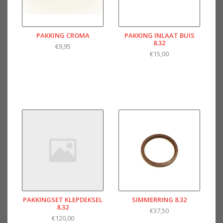
PAKKING CROMA
PAKKING INLAAT BUIS
8.32
€9,95
€15,00
PAKKINGSET KLEPDEKSEL
SIMMERRING 8.32
8.32
€37,50
€120,00