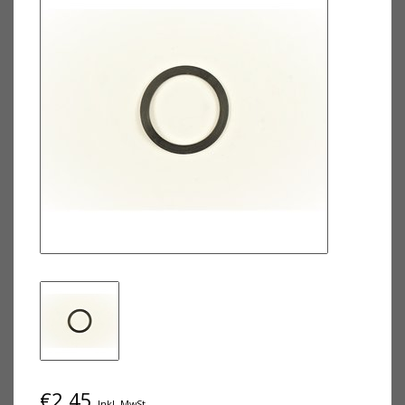
€2,45
Inkl. MwSt.