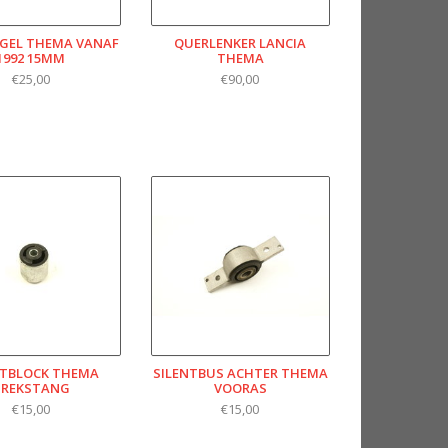
GEL THEMA VANAF
QUERLENKER LANCIA
1992 15MM
THEMA
€25,00
€90,00
NTBLOCK THEMA
SILENTBUS ACHTER THEMA
TREKSTANG
VOORAS
€15,00
€15,00