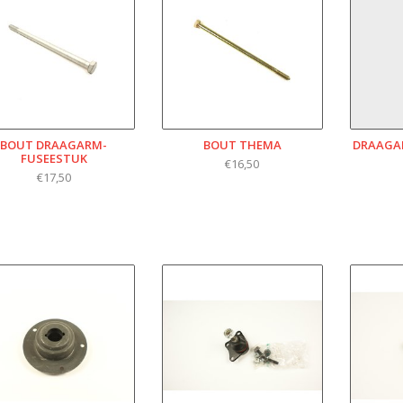
BOUT DRAAGARM-
BOUT THEMA
DRAAGA
FUSEESTUK
€16,50
€17,50