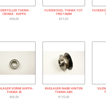
EDERTELLER THEMA -
FUSEEKOGEL THEMA TOT
FUSEEKO
CROMA - KAPPA
1992 13MM
€60,00
€21,50
DLAGER VORNE KAPPA-
RADLAGER-NABE HINTEN
SILE
THEMA 3E
THEMA ABS
€65,00
€115,00