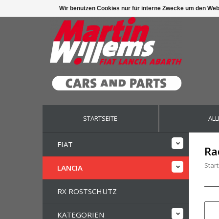
Wir benutzen Cookies nur für interne Zwecke um den Web
STARTSEITE
ALL
FIAT
Ra
Start
LANCIA
RX ROSTSCHUTZ
KATEGORIEN