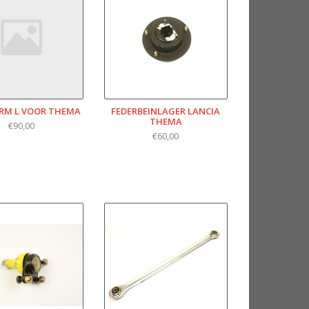
RM L VOOR THEMA
FEDERBEINLAGER LANCIA
THEMA
€90,00
€60,00