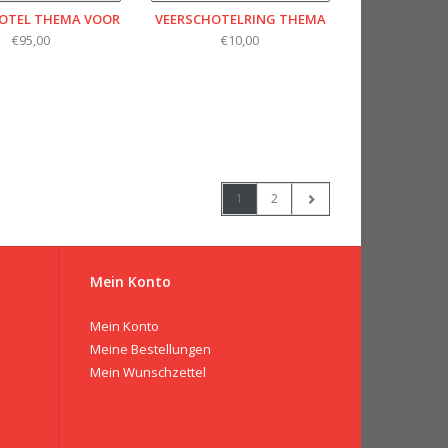
OTEL THEMA VOOR
VEERSCHOTELRING THEMA
€95,00
€10,00
1
2
Mein Konto
Mein Konto
Meine Bestellungen
Mein Wunschzettel