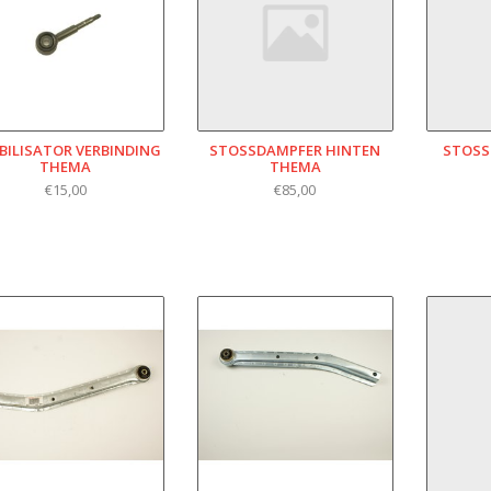
BILISATOR VERBINDING
STOSSDAMPFER HINTEN T
STOSS
THEMA
HEMA
€15,00
€85,00