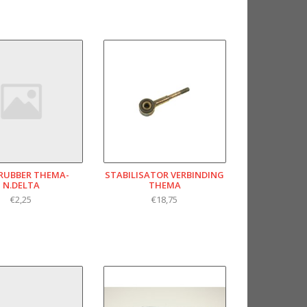
RUBBER THEMA-
STABILISATOR VERBINDING
N.DELTA
THEMA
€2,25
€18,75