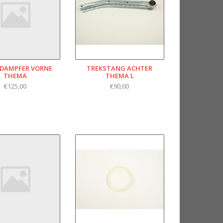
DAMPFER VORNE T
TREKSTANG ACHTER
HEMA
THEMA L
€125,00
€90,00