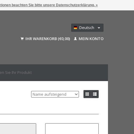
ationen beachten Sie bitte unsere Datenschutzerklärung. »
Deutsch
Nederlands
IHR WARENKORB (€0,00)
MEIN KONTO
Français
English (US)