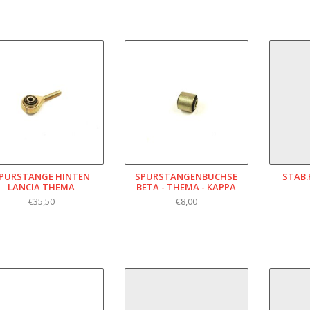
PURSTANGE HINTEN
SPURSTANGENBUCHSE
STAB.
LANCIA THEMA
BETA - THEMA - KAPPA
€35,50
€8,00