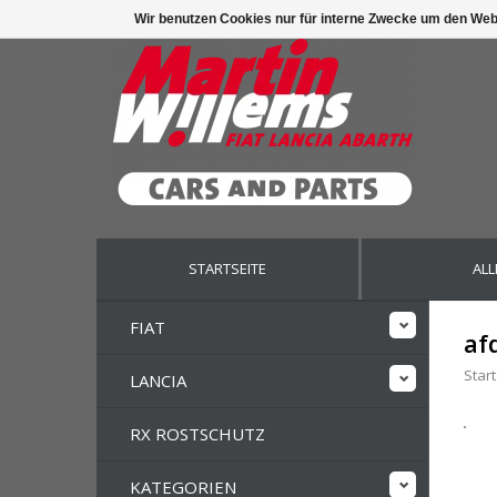
Wir benutzen Cookies nur für interne Zwecke um den Web
STARTSEITE
ALL
FIAT
af
Start
LANCIA
RX ROSTSCHUTZ
KATEGORIEN