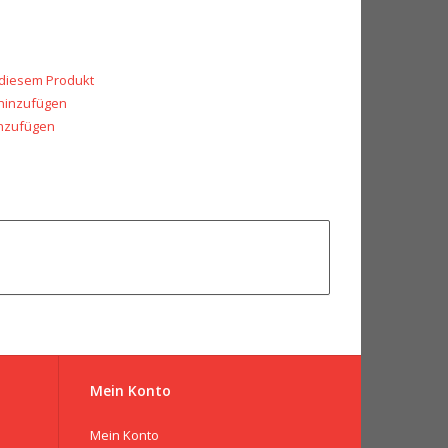
 diesem Produkt
 hinzufügen
inzufügen
Mein Konto
Mein Konto