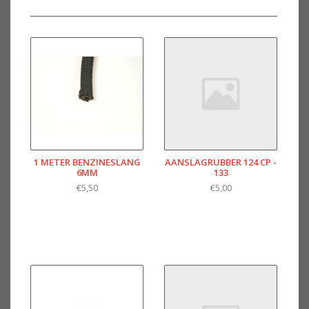
1 METER BENZINESLANG
AANSLAGRUBBER 124 CP -
6MM
133
€5,50
€5,00