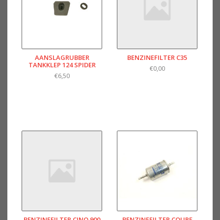
AANSLAGRUBBER
BENZINEFILTER C35
TANKKLEP 124 SPIDER
€0,00
€6,50
BENZINEFILTER CINQ.900
BENZINEFILTER COUPE