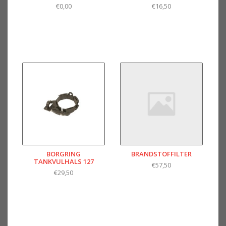
€0,00
€16,50
BORGRING
BRANDSTOFFILTER
TANKVULHALS 127
€57,50
€29,50