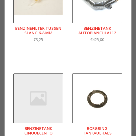
BENZINEFILTER TUSSEN
BENZINETANK
SLANG 6-8 MM
AUTOBIANCHI A112
€3,25
€425,00
BENZINETANK
BORGRING
CINQUECENTO
TANKVULHALS