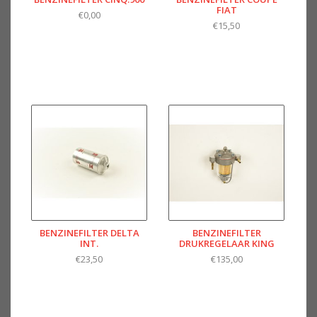
FIAT
€0,00
€15,50
BENZINEFILTER DELTA
BENZINEFILTER
INT.
DRUKREGELAAR KING
€23,50
€135,00