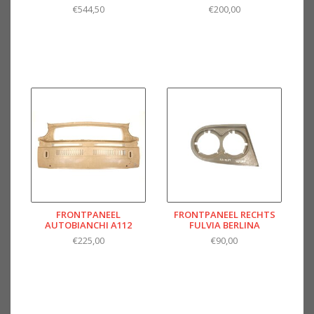
€544,50
€200,00
FRONTPANEEL
FRONTPANEEL RECHTS
AUTOBIANCHI A112
FULVIA BERLINA
€225,00
€90,00