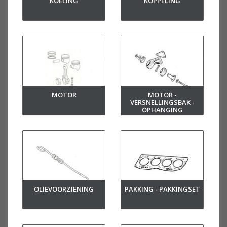
KOELING
KOPPELING
MOTOR
MOTOR -
VERSNELLINGSBAK -
OPHANGING
OLIEVOORZIENING
PAKKING - PAKKINGSET