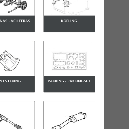
NAS - ACHTERAS
KOELING
NTSTEKING
PAKKING - PAKKINGSET