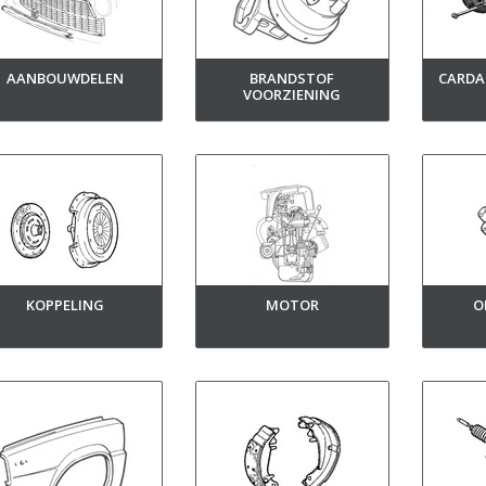
AANBOUWDELEN
BRANDSTOF
CARDA
VOORZIENING
KOPPELING
MOTOR
O