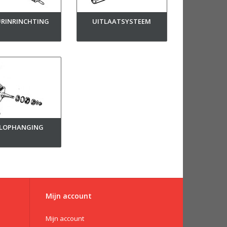
RINRINCHTING
UITLAATSYSTEEM
ELOPHANGING
Mijn account
Mijn account