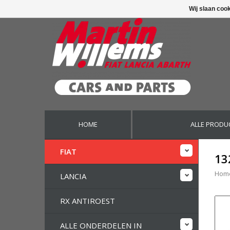
Wij slaan coo
HOME
ALLE PRODU
FIAT
13
Hom
LANCIA
RX ANTIROEST
ALLE ONDERDELEN IN