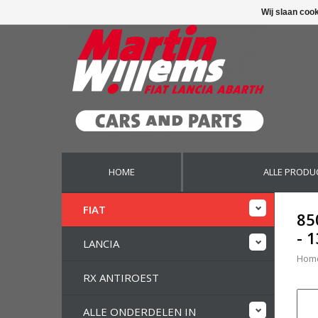
Wij slaan coo
HOME
ALLE PRODU
FIAT
85
- 
LANCIA
Hom
RX ANTIROEST
ALLE ONDERDELEN IN