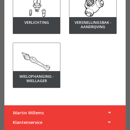
VERLICHTING
VERSNELLINGSBAK -
AANDRIJVING
WIELOPHANGING -
WIELLAGER
Martin Willems
Klantenservice