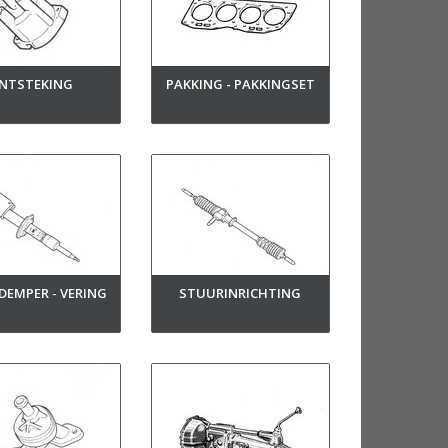
NTSTEKING
PAKKING - PAKKINGSET
DEMPER - VERING
STUURINRICHTING