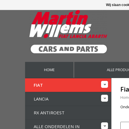
Wij slaan coo
HOME
ALLE PRODU
FIAT
Fi
Hom
LANCIA
Onde
RX ANTIROEST
ALLE ONDERDELEN IN