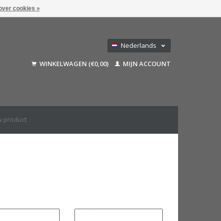
over cookies »
Nederlands
Deutsch
WINKELWAGEN (€0,00)
MIJN ACCOUNT
Français
English (US)