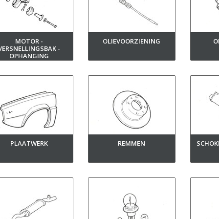
MOTOR -
OLIEVOORZIENING
O
VERSNELLINGSBAK -
OPHANGING
PLAATWERK
REMMEN
SCHOK