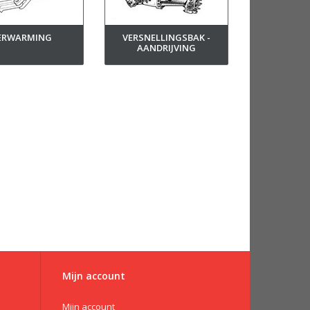
ERWARMING
VERSNELLINGSBAK -
AANDRIJVING
Mijn account
Mijn account